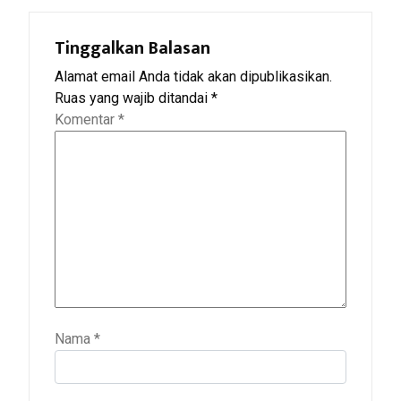
Tinggalkan Balasan
Alamat email Anda tidak akan dipublikasikan.
Ruas yang wajib ditandai
*
Komentar
*
Nama
*