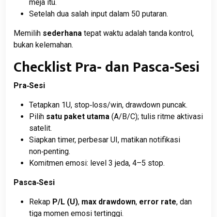
meja itu.
Setelah dua salah input dalam 50 putaran.
Memilih
sederhana
tepat waktu adalah tanda kontrol,
bukan kelemahan.
Checklist Pra‑ dan Pasca‑Sesi
Pra‑Sesi
Tetapkan 1U, stop‑loss/win, drawdown puncak.
Pilih
satu paket utama
(A/B/C); tulis ritme aktivasi
satelit.
Siapkan timer, perbesar UI, matikan notifikasi
non‑penting.
Komitmen emosi: level 3 jeda, 4–5 stop.
Pasca‑Sesi
Rekap
P/L (U)
,
max drawdown
,
error rate
, dan
tiga momen emosi tertinggi.