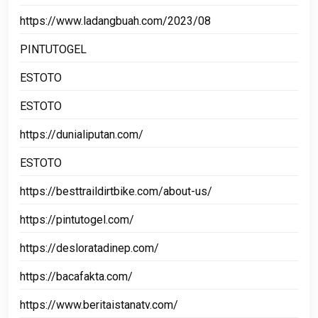
https://www.ladangbuah.com/2023/08
PINTUTOGEL
ESTOTO
ESTOTO
https://dunialiputan.com/
ESTOTO
https://besttraildirtbike.com/about-us/
https://pintutogel.com/
https://desloratadinep.com/
https://bacafakta.com/
https://www.beritaistanatv.com/