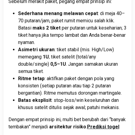
Sebelum merakit paket, pegang empat prinsip ini:
Sederhana menang melawan cepat
: di meja 40–
70 putaran/jam, paket rumit memicu salah klik.
Batasi
maks 2 tiket
per putaran untuk keseharian; 3
tiket hanya jika tempo lambat dan Anda benar‑benar
nyaman.
Asimetri ukuran
: tiket stabil (mis. High/Low)
memegang
1U
; tiket satelit (total/any
double/single)
0,5–1U
. Jangan samakan ukuran
semua tiket.
Ritme tetap
: aktifkan paket dengan pola yang
konsisten (setiap putaran atau tiap 2 putaran
bergantian). Ritme memutus dorongan martingale.
Batas eksplisit
: stop‑loss/win keseluruhan dan
khusus satelit ditulis sejak awal; patuhi mekanis.
Dengan empat prinsip ini, multi bet berubah dari “banyak
tembakan” menjadi
arsitektur risiko
.
Prediksi togel