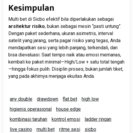
Kesimpulan
Multi bet di Sicbo efektif bila diperlakukan sebagai
arsitektur risiko
, bukan sebagai mesin “pasti untung”.
Dengan paket sederhana, ukuran asimetris, interval
satelit yang jarang, serta pagar risiko yang tegas, Anda
mendapatkan sesi yang lebih panjang, terkendali, dan
bisa dievaluasi. Saat tempo naik atau emosi memanas,
kembali ke paket minimal—High/Low + satu total tengah
—hingga fokus pulih. Disiplin proses, bukan jumlah tiket,
yang pada akhirnya menjaga ekuitas Anda.
any double
drawdown
flat bet
high low
higienis operasional
house edge
kombinasi taruhan
kontrol emosi
ladder ringan
live casino
multi bet
ritme sesi
sicbo