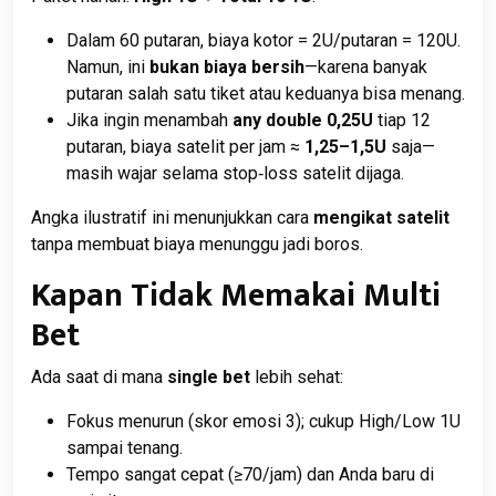
Dalam 60 putaran, biaya kotor = 2U/putaran = 120U.
Namun, ini
bukan biaya bersih
—karena banyak
putaran salah satu tiket atau keduanya bisa menang.
Jika ingin menambah
any double 0,25U
tiap 12
putaran, biaya satelit per jam ≈
1,25–1,5U
saja—
masih wajar selama stop‑loss satelit dijaga.
Angka ilustratif ini menunjukkan cara
mengikat satelit
tanpa membuat biaya menunggu jadi boros.
Kapan Tidak Memakai Multi
Bet
Ada saat di mana
single bet
lebih sehat:
Fokus menurun (skor emosi 3); cukup High/Low 1U
sampai tenang.
Tempo sangat cepat (≥70/jam) dan Anda baru di