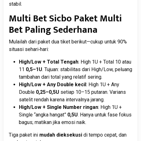
stabil.
Multi Bet Sicbo Paket Multi
Bet Paling Sederhana
Mulailah dari paket dua tiket berikut—cukup untuk 90%
situasi sehari‑hari:
High/Low + Total Tengah
: High 1U + Total 10 atau
11
0,5–1U
. Tujuan: stabilitas dari High/Low, peluang
tambahan dari total yang relatif sering.
High/Low + Any Double kecil
: High 1U + Any
Double
0,25–0,5U
setiap 10–15 putaran. Varians
satelit rendah karena intervalnya jarang.
High/Low + Single Number ringan
: High 1U +
Single “angka hangat”
0,5U
. Hanya untuk fase fokus
bagus; matikan jika emosi naik.
Tiga paket ini
mudah dieksekusi
di tempo cepat, dan