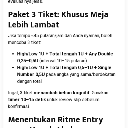
evaluasinya jelas.
Paket 3 Tiket: Khusus Meja
Lebih Lambat
Jika tempo ≤45 putaran/jam dan Anda nyaman, boleh
mencoba 3 tiket:
High/Low 1U + Total tengah 1U + Any Double
0,25–0,5U
(interval 10–15 putaran).
High/Low 1U + Total tengah 0,5–1U + Single
Number 0,5U
pada angka yang sama/berdekatan
dengan total.
Ingat, 3 tiket
menambah beban kognitif
. Gunakan
timer 10–15 detik
untuk review slip sebelum
konfirmasi.
Menentukan Ritme Entry