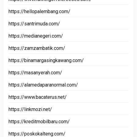
https://hellopalembang.com/
https://santrimuda.com/
https://medianegeri.com/
https://zamzambatik.com/
https://binamargasingkawang.com/
https://masanyerah.com/
https://alamedaparanormal.com/
https://www.bacaterus.net/
https://linkmozi.net/
https://kreditmobilbaru.com/
https://poskokalteng.com/