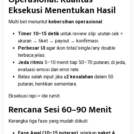
Eksekusi Menentukan Hasil
Multi bet menuntut
kebersihan operasional
:
Timer 10–15 detik
untuk review slip: urutan cek =
ukuran → tiket → payout → konfirmasi.
Perbesar UI
agar ikon total/single/any double
terbaca jelas.
Jeda ritmis
5–10 menit tiap 50–70 putaran; di jeda,
evaluasi emosi dan error rate.
Batas salah input: jika
≥2 kesalahan
dalam 50
putaran, hentikan sementara.
Eksekusi rapi > ide rumit.
Rencana Sesi 60–90 Menit
Kerangka tiga fase yang mudah diikuti:
Fase Awal (10–15 putaran)
: jalankan
paket A