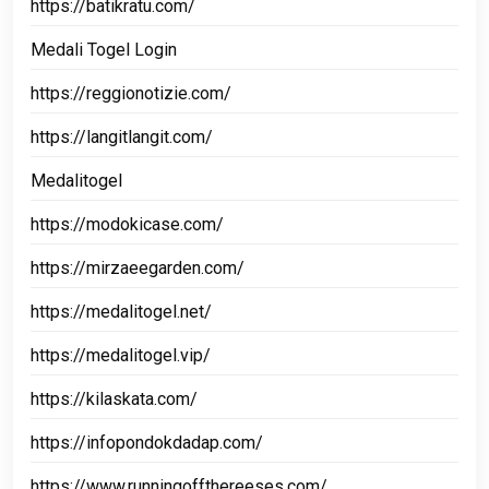
https://batikratu.com/
Medali Togel Login
https://reggionotizie.com/
https://langitlangit.com/
Medalitogel
https://modokicase.com/
https://mirzaeegarden.com/
https://medalitogel.net/
https://medalitogel.vip/
https://kilaskata.com/
https://infopondokdadap.com/
https://www.runningoffthereeses.com/