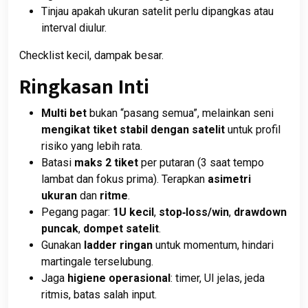
Tinjau apakah ukuran satelit perlu dipangkas atau
interval diulur.
Checklist kecil, dampak besar.
Ringkasan Inti
Multi bet
bukan “pasang semua”, melainkan seni
mengikat tiket stabil dengan satelit
untuk profil
risiko yang lebih rata.
Batasi
maks 2 tiket
per putaran (3 saat tempo
lambat dan fokus prima). Terapkan
asimetri
ukuran
dan
ritme
.
Pegang pagar:
1U kecil
,
stop‑loss/win
,
drawdown
puncak
,
dompet satelit
.
Gunakan
ladder ringan
untuk momentum, hindari
martingale terselubung.
Jaga
higiene operasional
: timer, UI jelas, jeda
ritmis, batas salah input.