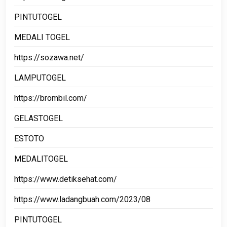
PINTUTOGEL
MEDALI TOGEL
https://sozawa.net/
LAMPUTOGEL
https://brombil.com/
GELASTOGEL
ESTOTO
MEDALITOGEL
https://www.detiksehat.com/
https://www.ladangbuah.com/2023/08
PINTUTOGEL