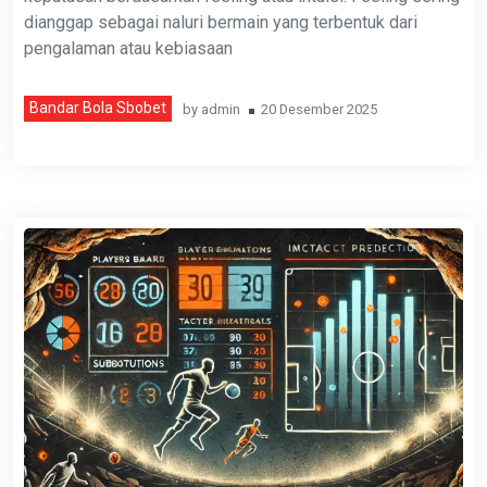
dianggap sebagai naluri bermain yang terbentuk dari
pengalaman atau kebiasaan
Bandar Bola Sbobet
by
admin
20 Desember 2025