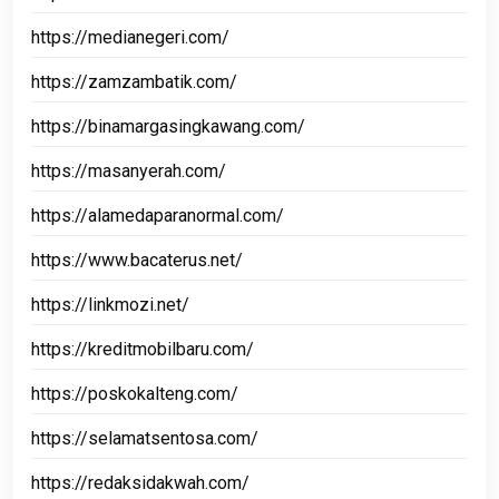
https://medianegeri.com/
https://zamzambatik.com/
https://binamargasingkawang.com/
https://masanyerah.com/
https://alamedaparanormal.com/
https://www.bacaterus.net/
https://linkmozi.net/
https://kreditmobilbaru.com/
https://poskokalteng.com/
https://selamatsentosa.com/
https://redaksidakwah.com/