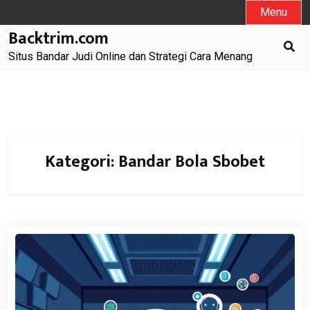
Skip
Menu
to
Backtrim.com
content
Situs Bandar Judi Online dan Strategi Cara Menang
Kategori:
Bandar Bola Sbobet